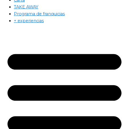
TAKE AWAY
Programa de franquicias
+ experiencias