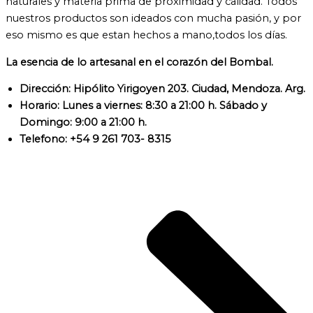
naturales y materia prima de proximidad y calidad. Todos
nuestros productos son ideados con mucha pasión, y por
eso mismo es que estan hechos a mano,todos los días.
La esencia de lo artesanal en el corazón del Bombal.
Dirección: Hipólito Yirigoyen 203. Ciudad, Mendoza. Arg.
Horario: Lunes a viernes: 8:30 a 21:00 h. Sábado y
Domingo: 9:00 a 21:00 h.
Telefono: +54 9 261 703- 8315